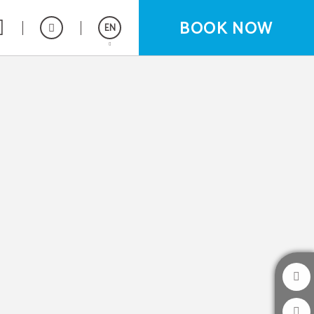
BOOK NOW
EN
Español