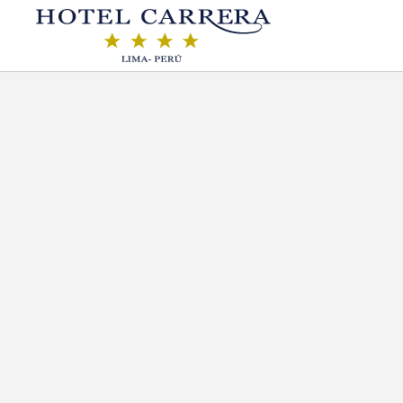
Junior Suite Twin Superior of Hotel Carrera in Lima. Official Website.