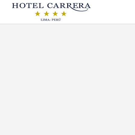
Grand Suite Deluxe of Hotel Carrera in Lima. Official Website.