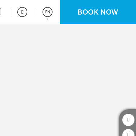
BOOK NOW
EN
Español